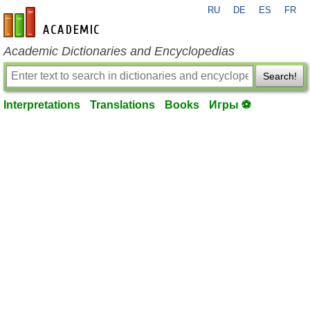
RU
DE
ES
FR
en-academic.com
Academic Dictionaries and Encyclopedias
Search!
Interpretations
Translations
Books
Игры ⚽