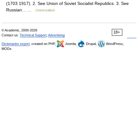
(1703 1917). 2. See Union of Soviet Socialist Republics. 3. See
Russian… …
Universalium
© Academic, 2000-2026
18+
Contact us:
Technical Support
,
Advertising
Dictionaries export
, created on PHP,
Joomla,
Drupal,
WordPress,
MODx.